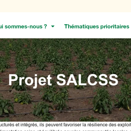
ui sommes-nous ?
Thématiques prioritaires
cturés et intégrés, ils peuvent favoriser la résilience des exploi