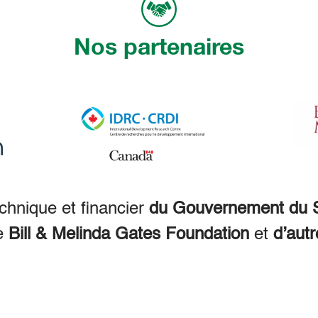
Nos partenaires
echnique et financier
du Gouvernement du S
e
Bill & Melinda Gates Foundation
et
d’autr