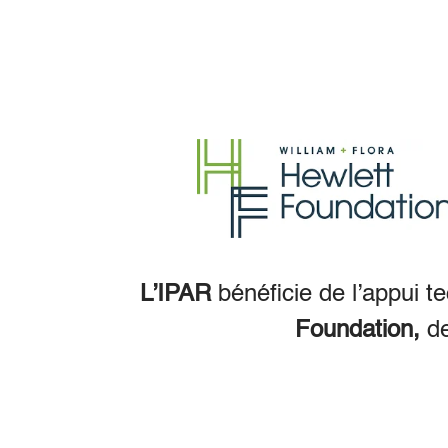
L’IPAR
bénéficie de l’appui t
Foundation,
d