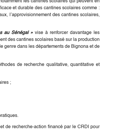
 notamment les cantines scolaires qui peuvent en
fficace et durable des cantines scolaires comme :
ux, l’approvisionnement des cantines scolaires,
es au Sénégal »
vise à renforcer davantage les
nt des cantines scolaires basé sur la production
té de genre dans les départements de Bignona et de
thodes de recherche qualitative, quantitative et
ires ;
ratiques.
jet de recherche-action financé par le CRDI pour