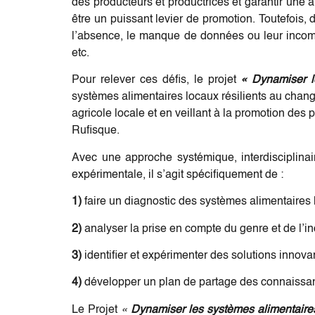
des producteurs et productrices et garantir une
être un puissant levier de promotion. Toutefois,
l’absence, le manque de données ou leur incomp
etc.
Pour relever ces défis, le projet
« Dynamiser l
systèmes alimentaires locaux résilients au chan
agricole locale et en veillant à la promotion des
Rufisque.
Avec une approche systémique, interdisciplinair
expérimentale, il s’agit spécifiquement de :
1)
faire un diagnostic des systèmes alimentaires
2)
analyser la prise en compte du genre et de l’in
3)
identifier et expérimenter des solutions innova
4)
développer un plan de partage des connaissanc
Le Projet
«
Dynamiser les systèmes alimentaire