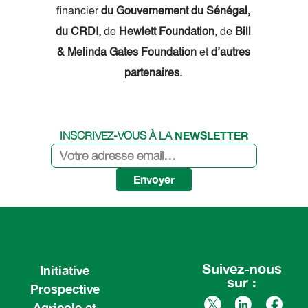
financier
du Gouvernement du Sénégal,
du CRDI,
de
Hewlett Foundation,
de
Bill
& Melinda Gates Foundation
et
d’autres
partenaires.
NEWSLETTER
INSCRIVEZ-VOUS À LA
Envoyer
Suivez-nous
Initiative
sur :
Prospective
Agricole et