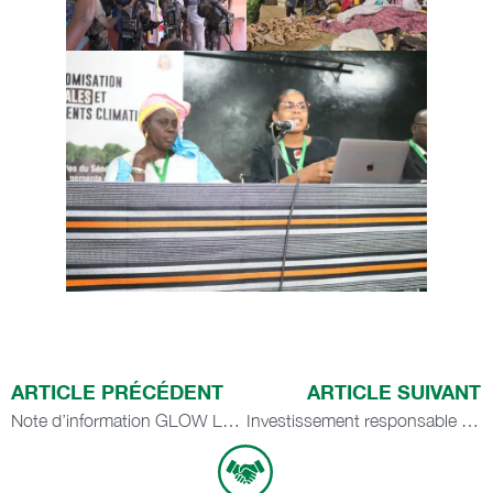
ARTICLE PRÉCÉDENT
ARTICLE SUIVANT
Note d’information GLOW La « lentille de genre » : l’approche dont les entreprises à faibles émissions de carbone ne peuvent se passer
Investissement responsable dans l’agriculture et les systèmes alimentaires au Sénégal : l’IPAR et la FAO sensibilisent et renforcent les capacités des acteurs sur les principes CSA-IRA