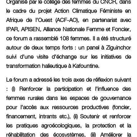
Organisé par le collège des femmes du CNCR, dans
le cadre du projet Action Climatique Féministe en
Afrique de l’Ouest (ACF-AO), en partenariat avec
IPAR, APISEN, Alliance Nationale Femme et Foncier,
ce forum a rassemblé 108 femmes. Il a été structuré
autour de deux temps forts : un panel à Ziguinchor
suivi d’une visite d’échange sur les initiatives de
transformation halieutique à Kafountine.
Le forum a adressé les trois axes de réflexion suivant
: (i) Renforcer la participation et l’influence des
femmes rurales dans les espaces de gouvernance
pour l’accès aux ressources productives (foncier,
financement, intrants etc.), (ii) Soutenir et renforcer
les pratiques agroécologiques, la protection et la
réhabilitation des écosystèmes, (iii) Améliorer la