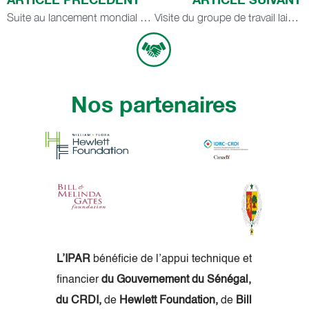
Suite au lancement mondial de la décennie pour l’agriculture familiale, il convient d’élaborer (et mettre en œuvre) les plans d’action nationaux
Visite du groupe de travail lait local de la Mauritanie à la filière Sénégalaise
Nos partenaires
L’IPAR
bénéficie de l’appui technique et
financier
du Gouvernement du Sénégal,
du CRDI,
de
Hewlett Foundation,
de
Bill