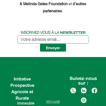
& Melinda Gates Foundation
et
d’autres
partenaires.
NEWSLETTER
INSCRIVEZ-VOUS À LA
Envoyer
Suivez-nous
Initiative
sur :
Prospective
Agricole et
Rurale
rim-rural
Immeuble