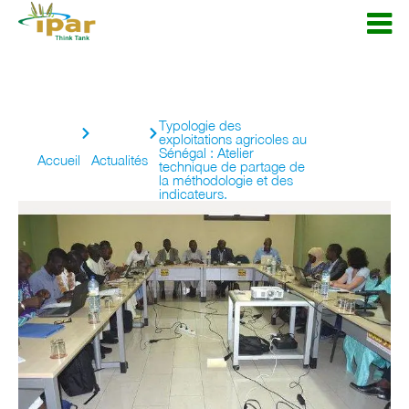
Typologie des
exploitations agricoles‬‬‬‬‬ au
Sénégal‬‬‬‬‬ : Atelier
Accueil
Actualités
technique de partage de
la méthodologie et des
indicateurs.‬‬