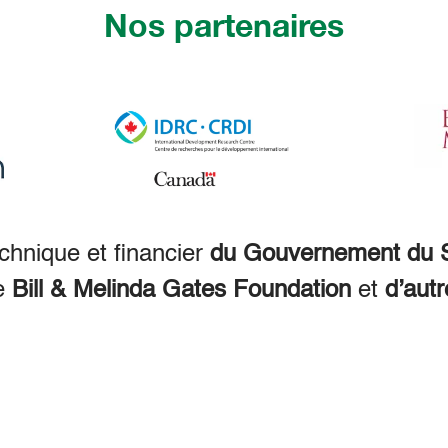
Nos partenaires
echnique et financier
du Gouvernement du S
e
Bill & Melinda Gates Foundation
et
d’autr