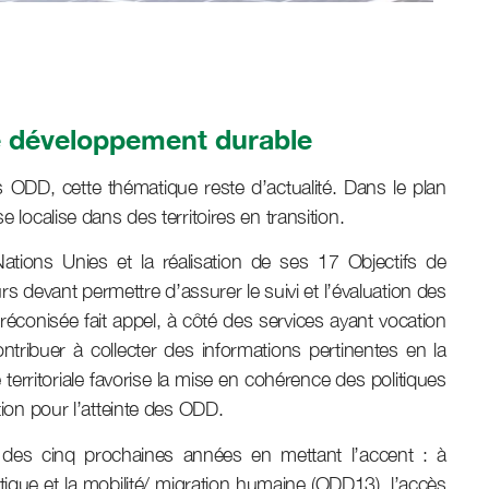
 de développement durable
 ODD, cette thématique reste d’actualité. Dans le plan
 localise dans des territoires en transition.
tions Unies et la réalisation de ses 17 Objectifs de
s devant permettre d’assurer le suivi et l’évaluation des
́conisée fait appel, à côté des services ayant vocation
ntribuer à collecter des informations pertinentes en la
e territoriale favorise la mise en cohérence des politiques
ion pour l’atteinte des ODD.
n des cinq prochaines années en mettant l’accent : à
atique et la mobilité/ migration humaine (ODD13), l’accès