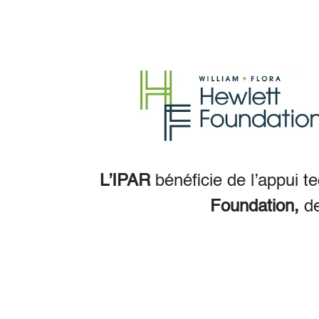
L’IPAR
bénéficie de l’appui t
Foundation,
d