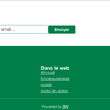
Envoyer
Dans le web
rim-rural
foncierausenegal
podde
podor-en-action
Powered by
3W