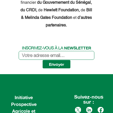
financier
du Gouvernement du Sénégal,
du CRDI,
de
Hewlett Foundation,
de
Bill
& Melinda Gates Foundation
et
d’autres
partenaires.
NEWSLETTER
INSCRIVEZ-VOUS À LA
Envoyer
Suivez-nous
Initiative
sur :
Prospective
Agricole et