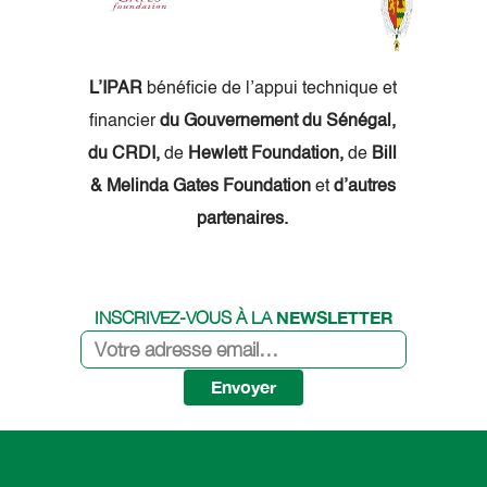
L’IPAR
bénéficie de l’appui technique et
financier
du Gouvernement du Sénégal,
du CRDI,
de
Hewlett Foundation,
de
Bill
& Melinda Gates Foundation
et
d’autres
partenaires.
NEWSLETTER
INSCRIVEZ-VOUS À LA
Envoyer