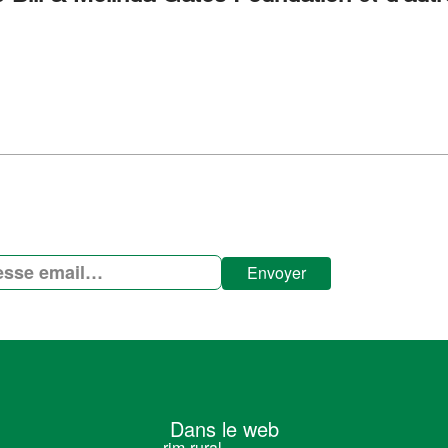
Envoyer
Dans le web
rim-rural