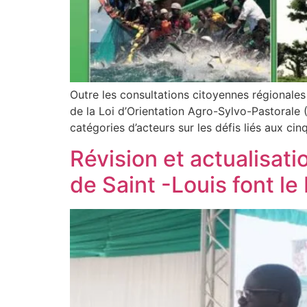
Outre les consultations citoyennes régionales
de la Loi d’Orientation Agro-Sylvo-Pastorale
catégories d’acteurs sur les défis liés aux ci
Révision et actualisati
de Saint -Louis font le 