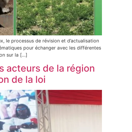
 le processus de révision et d’actualisation
hématiques pour échanger avec les différentes
on sur la […]
s acteurs de la région
n de la loi