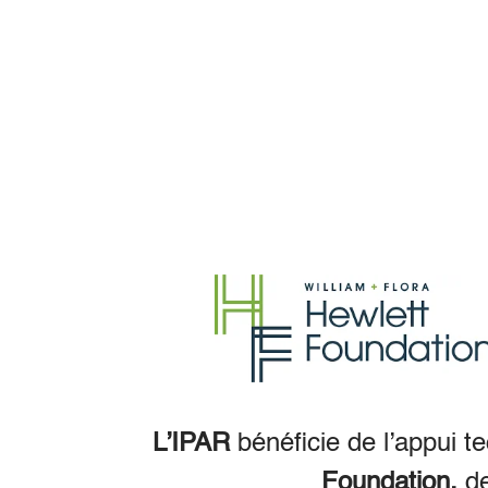
L’IPAR
bénéficie de l’appui t
Foundation,
d