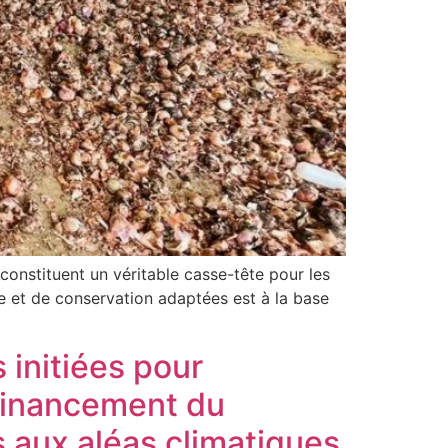
constituent un véritable casse-tête pour les
ge et de conservation adaptées est à la base
 initiées pour
 financement du
s aux aléas climatiques