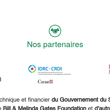
Nos partenaires
echnique et financier
du Gouvernement du S
e
Bill & Melinda Gates Foundation
et
d’autr