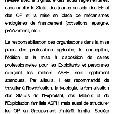
révisée avec la signature des actes réglementaires,
sans oublier le Statut des jeunes au sein des EF et
des OP et la mise en place de mécanismes
endogènes de financement (cotisations, épargne,
prélèvement, etc.).
La responsabilisation des organisations dans la mise
place des professions agricoles, la conception,
l’édition et la mise à disposition de cartes
professionnelles pour les Exploitants et personnes
exerçant les métiers ASPH sont également
attendues. Par ailleurs, il est recommandé de
travailler à l’identification, la typologie, la formalisation
des Statuts de l’Exploitant, des Métiers et de
l’Exploitation familiale ASPH mais aussi de structurer
les OP en Groupement d’intérêt familial, Société