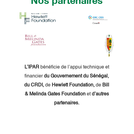
Nos partenaires
L’IPAR
bénéficie de l’appui technique et
financier
du Gouvernement du Sénégal,
du CRDI,
de
Hewlett Foundation,
de
Bill
& Melinda Gates Foundation
et
d’autres
partenaires.
NEWSLETTER
INSCRIVEZ-VOUS À LA