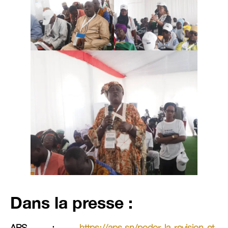
Dans la presse :
APS :
https://aps.sn/podor-la-revision-et-