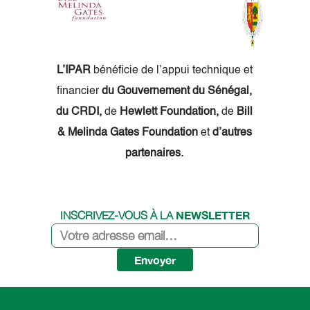
L’IPAR
bénéficie de l’appui technique et
financier
du Gouvernement du Sénégal,
du CRDI,
de
Hewlett Foundation,
de
Bill
& Melinda Gates Foundation
et
d’autres
partenaires.
NEWSLETTER
INSCRIVEZ-VOUS À LA
Envoyer