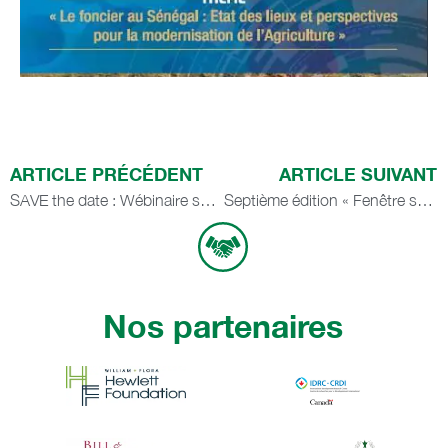
ARTICLE PRÉCÉDENT
ARTICLE SUIVANT
SAVE the date : Wébinaire sur l’autonomisation économique des femmes dans l’agriculture face à la COVID-19 »
Septième édition « Fenêtre sur l’Agriculture »
Nos partenaires