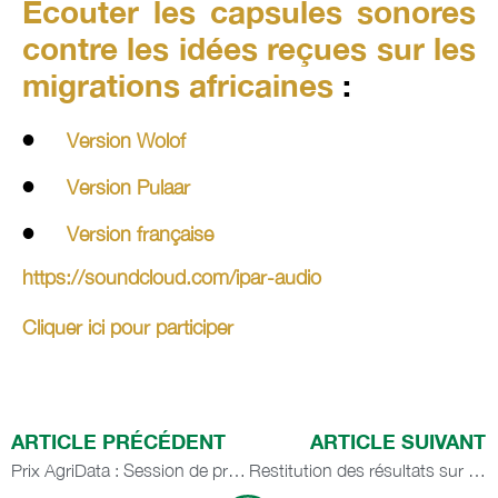
Ecouter les capsules sonores
contre les idées reçues sur les
migrations africaines
:
Version Wolof
Version Pulaar
Version française
https://soundcloud.com/ipar-audio
Cliquer ici pour participer
ARTICLE PRÉCÉDENT
ARTICLE SUIVANT
Prix AgriData : Session de présentation aux journalistes et de renforcement sur les mécanismes d’exploitation de données scientifiques.
Restitution des résultats sur le financement durable de l’assainissement