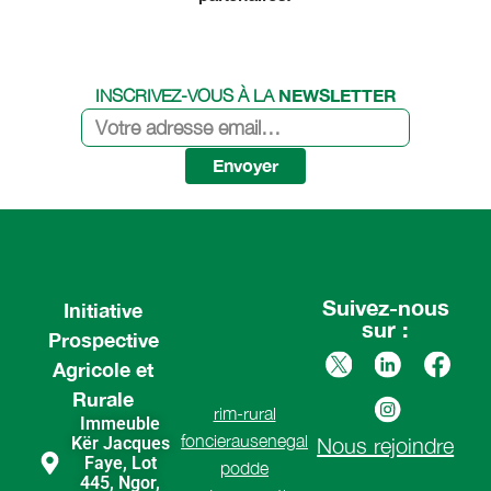
NEWSLETTER
INSCRIVEZ-VOUS À LA
Envoyer
Suivez-nous
Initiative
sur :
Prospective
Agricole et
Rurale
rim-rural
Immeuble
foncierausenegal
Kër Jacques
Nous rejoindre
Faye, Lot
podde
445, Ngor,