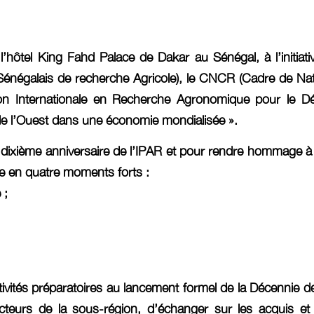
tel King Fahd Palace de Dakar au Sénégal, à l’initiative 
ut Sénégalais de recherche Agricole), le CNCR (Cadre de N
n Internationale en Recherche Agronomique pour le Dév
ue de l’Ouest dans une économie mondialisée ».
 dixième anniversaire de l’IPAR et pour rendre hommage à J
lée en quatre moments forts :
 ;
ivités préparatoires au lancement formel de la Décennie des
cteurs de la sous-région, d’échanger sur les acquis et 