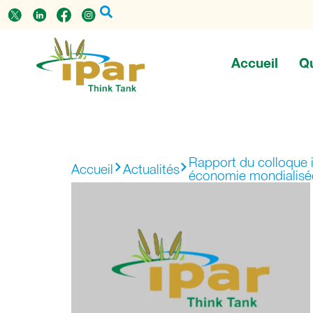
Accueil
Q
Rapport du colloque in
Accueil
Actualités
économie mondialisé