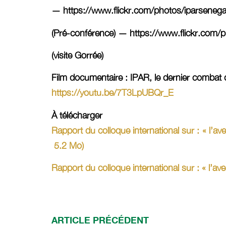
— https://www.flickr.com/photos/iparsene
(Pré-conférence) — https://www.flickr.co
(visite Gorrée)
Film documentaire : IPAR, le dernier combat
https://youtu.be/7T3LpUBQr_E
À télécharger
Rapport du colloque international sur : « l’av
5.2 Mo)
Rapport du colloque international sur : « l’aven
ARTICLE PRÉCÉDENT