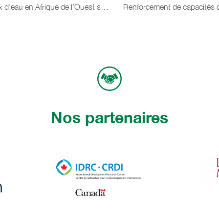
Présentation à l’IPAR du livre « Processus et enjeux d’eau en Afrique de l’Ouest soudano-sahélienne »
Renforcement de capacités de
Nos partenaires