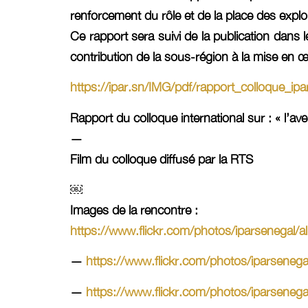
renforcement du rôle et de la place des explo
Ce rapport sera suivi de la publication dans
contribution de la sous-région à la mise en œ
https://ipar.sn/IMG/pdf/rapport_colloque_ipa
Rapport du colloque international sur : « l’av
—
Film du colloque diffusé par la RTS
￼
Images de la rencontre :
https://www.flickr.com/photos/iparsenega
—
https://www.flickr.com/photos/iparsen
—
https://www.flickr.com/photos/iparsen