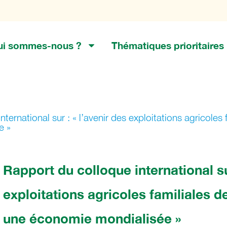
ui sommes-nous ?
Thématiques prioritaires
ternational sur : « l’avenir des exploitations agricoles 
e »
Rapport du colloque international sur
exploitations agricoles familiales d
une économie mondialisée »