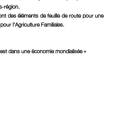
s-région.
ont des éléments de feuille de route pour une
our l’Agriculture Familiales.
l’Ouest dans une économie mondialisée »