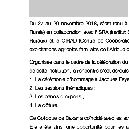
Du 27 au 29 novembre 2018, s’est tenu à l’hô
Rurale) en collaboration avec l’ISRA (Instit
Ruraux) et le CIRAD (Centre de Coopératio
exploitations agricoles familiales de l’Afriq
Organisée dans le cadre de la célébration du
de cette institution, la rencontre s’est dérou
1. La cérémonie d’hommage à Jacques Faye
2. Les sessions thématiques ;
3. Les panels d’experts ;
4. La clôture.
Ce Colloque de Dakar a coïncidé avec les act
Elle a été ainsi une opportunité pour les a