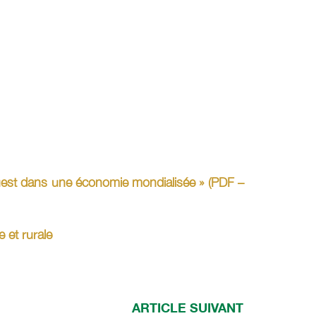
 l’Ouest dans une économie mondialisée » (PDF –
e et rurale
ARTICLE SUIVANT