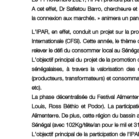
A cet effet, Dr Safietou Barro, chercheure et
la connexion aux marchés. » animera un pan
L’IPAR, en effet, conduit un projet sur la p
Internationale (CFSI). Cette année, le thèm
relever le défi du consommer local au Sénéga
L’objectif principal du projet de la promotion
sénégalaises, à travers la valorisation des
(producteurs, transformateurs) et consommate
etc).
La phase décentralisée du Festival Alimente
Louis, Ross Béthio et Podor). La participat
Alimenterre. De plus, cette région du bassin
Sénégal (avec 102Kg/tête/an pour le mil et 31
L’objectif principal de la participation de l’