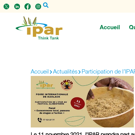
Accueil
Q
Accueil
Actualités
Participation de l’IPA
Le 11 novembre 2021, l’IPAR prendra part au f