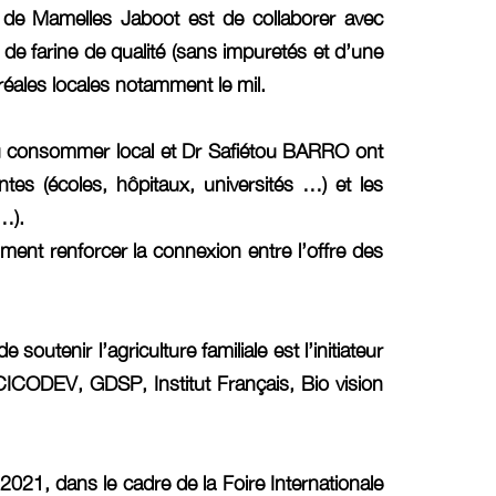
 de Mamelles Jaboot est de collaborer avec
 de farine de qualité (sans impuretés et d’une
réales locales notamment le mil.
u consommer local et Dr Safiétou BARRO ont
tes (écoles, hôpitaux, universités …) et les
…).
ent renforcer la connexion entre l’offre des
utenir l’agriculture familiale est l’initiateur
CICODEV, GDSP, Institut Français, Bio vision
21, dans le cadre de la Foire Internationale