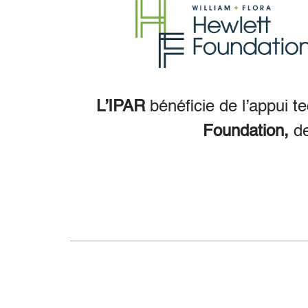
L’IPAR
bénéficie de l’appui t
Foundation,
d