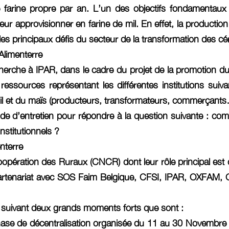
 farine propre par an. L’un des objectifs fondamentaux
eur approvisionner en farine de mil. En effet, la production
es principaux défis du secteur de la transformation des cé
 Alimenterre
erche à IPAR, dans le cadre du projet de la promotion d
sources représentant les différentes institutions suivan
mil et du maïs (producteurs, transformateurs, commerçants
e d’entretien pour répondre à la question suivante : comm
nstitutionnels ?
nterre
ération des Ruraux (CNCR) dont leur rôle principal est de so
n partenariat avec SOS Faim Belgique, CFSI, IPAR, OXFAM, 
u suivant deux grands moments forts que sont :
se de décentralisation organisée du 11 au 30 Novembre 20