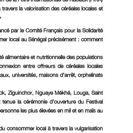
ravers la valorisation des céréales locales et
»
ncé par le Comité Français pour la Solidarité
ommer local au Sénégal précisément : comment
é alimentaire et nutritionnelle des populations
connexion entre offreurs de céréales locales
ux, universités, maisons d’arrêt, orphelinats
lack, Ziguinchor, Nguaye Mékhé, Louga, Saint
t tenue la cérémonie d’ouverture du Festival
ersonne les plus élevées en mil et en maïs au
n du consommer local à travers la vulgarisation