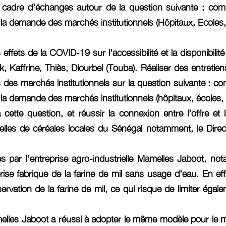
un cadre d’échanges autour de la question suivante : com
 la demande des marchés institutionnels (Hôpitaux, Ecoles, 
 effets de la COVID-19 sur l’accessibilité et la disponibilit
k, Kaffrine, Thiès, Diourbel (Touba). Réaliser des entretie
 des marchés institutionnels sur la question suivante : co
 la demande des marchés institutionnels (hôpitaux, écoles,
tte question, et réussir la connexion entre l’offre et 
ielles de céréales locales du Sénégal notamment, le Dir
s par l’entreprise agro-industrielle Mamelles Jaboot, no
prise fabrique de la farine de mil sans usage d’eau. En ef
rvation de la farine de mil, ce qui risque de limiter égalem
amelles Jaboot a réussi à adopter le même modèle pour le mil