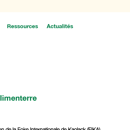
Ressources
Actualités
Alimenterre
n de la Foire Internationale de Kaolack (FIKA)