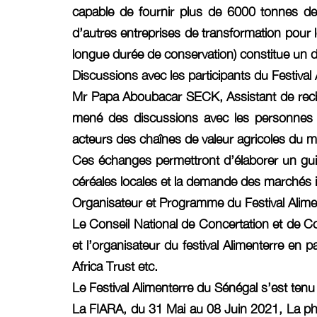
capable de fournir plus de 6000 tonnes de
d’autres entreprises de transformation pour l
longue durée de conservation) constitue un d
Discussions avec les participants du Festival
Mr Papa Aboubacar SECK, Assistant de rech
mené des discussions avec les personnes res
acteurs des chaînes de valeur agricoles du 
Ces échanges permettront d’élaborer un guid
céréales locales et la demande des marchés i
Organisateur et Programme du Festival Alime
Le Conseil National de Concertation et de Coop
et l’organisateur du festival Alimenterre e
Africa Trust etc.
Le Festival Alimenterre du Sénégal s’est ten
La FIARA, du 31 Mai au 08 Juin 2021, La pha