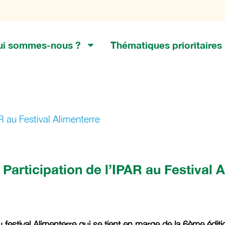
ui sommes-nous ?
Thématiques prioritaires
R au Festival Alimenterre
Participation de l’IPAR au Festival 
estival Alimenterre qui se tient en marge de la 6ème éditio