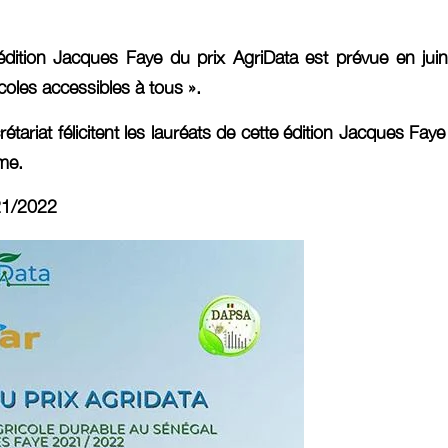
dition Jacques Faye du prix AgriData est prévue en jui
oles accessibles à tous ».
ecrétariat félicitent les lauréats de cette édition Jacques 
rme.
021/2022