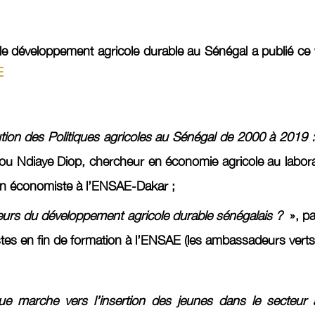
le développement agricole durable au Sénégal a publié ce v
E
tion des Politiques agricoles au Sénégal de 2000 à 2019 :
u Ndiaye Diop, chercheur en économie agricole au laborat
ien économiste à l’ENSAE-Dakar ;
teurs du développement agricole durable sénégalais ?
», pa
stes en fin de formation à l’ENSAE (les ambassadeurs verts
ue marche vers l’insertion des jeunes dans le secteur a