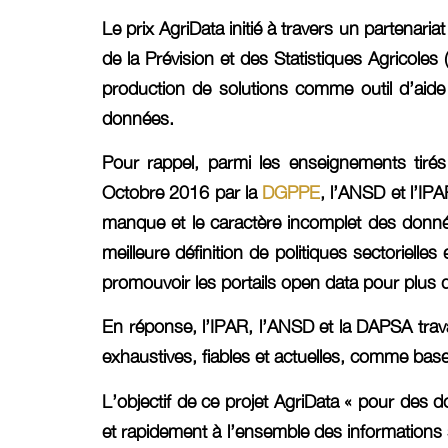
Le prix AgriData initié à travers un partenariat
de la Prévision et des Statistiques Agricoles (
production de solutions comme outil d’aide à
données.
Pour rappel, parmi les enseignements tiré
Octobre 2016 par la
DGPPE
, l’ANSD et l’IP
manque et le caractère incomplet des donné
meilleure définition de politiques sectoriel
promouvoir les portails open data pour plus d
En réponse, l’IPAR, l’ANSD et la DAPSA trava
exhaustives, fiables et actuelles, comme ba
L’objectif de ce projet AgriData « pour des d
et rapidement à l’ensemble des informations 