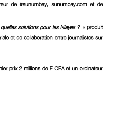
itiateur de #sunumbay, sunumbay.com et de
quelles solutions pour les Niayes ?
» produit
e et de collaboration entre journalistes sur
mier prix
2 millions de F CFA et un ordinateur