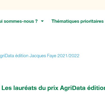
ui sommes-nous ?
Thématiques prioritaires
 AgriData édition Jacques Faye 2021/2022
Les lauréats du prix AgriData éditi