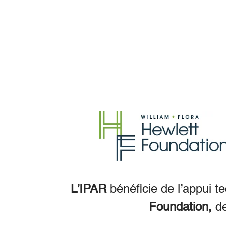
L’IPAR
bénéficie de l’appui t
Foundation,
d