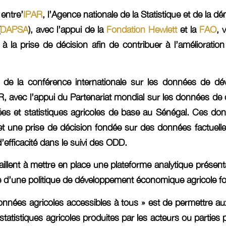
 entre’
IPAR
, l’Agence nationale de la Statistique et de la d
DAPSA
), avec l’appui de la
Fondation Hewlett
et la
FAO
, 
 la prise de décision afin de contribuer à l’amélioration 
s de la conférence internationale sur les données de d
AR, avec l’appui du Partenariat mondial sur les données de
es et statistiques agricoles de base au Sénégal. Ces do
les et une prise de décision fondée sur des données factu
’efficacité dans le suivi des ODD.
illent à mettre en place une plateforme analytique présent
se d’une politique de développement économique agricole 
onnées agricoles accessibles à tous » est de permettre aux
statistiques agricoles produites par les acteurs ou parties