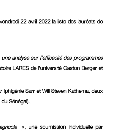
endredi 22 avril 2022 la liste des lauréats de
 une analyse sur l’efficacité des programmes
oire LARES de l’université Gaston Berger et
r Iphigénie Sarr et Will Steven Kathema, deux
 du Sénégal).
gricole
», une soumission individuelle par