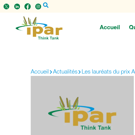
Accueil
Q
Accueil
Actualités
Les lauréats du prix