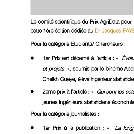
Le comité scientifique du Prix AgriData pour 
cette 1ère édition dédiée au
Dr Jacques FAY
Pour la catégorie Etudiants/ Chercheurs :
1er Prix
est décerné à l’article : «
Évolu
et projets
», soumis par le binôme Abdo
Cheikh Gueye, élève ingénieur statistic
2eme prix
à l’article : «
Qui sont les ac
jeunes ingénieurs statisticiens économi
Pour la catégorie journalistes :
1er Prix
à la publication ; «
La long