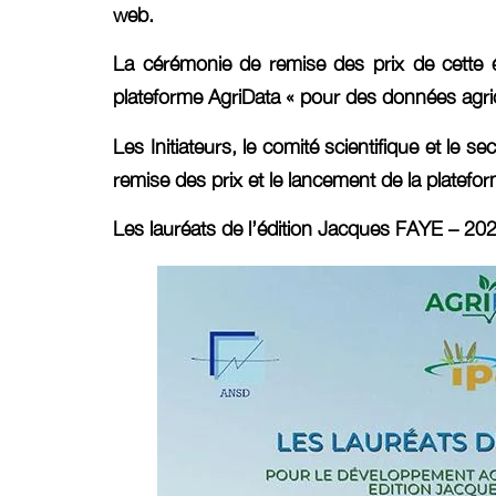
web.
La cérémonie de remise des prix de cette é
plateforme AgriData « pour des données agric
Les Initiateurs, le comité scientifique et le s
remise des prix et le lancement de la platefo
Les lauréats de l’édition Jacques FAYE – 2