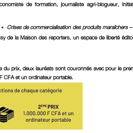
onomiste de formation, journaliste agri-blogueur, In
: «
Crises de commercialisation des produits maraîchers – 
e la Maison des reporters, un espace de liberté éditorial
ie du prix, deux lauréats sont couronnés avec pour le pre
e F CFA et un ordinateur portable
.