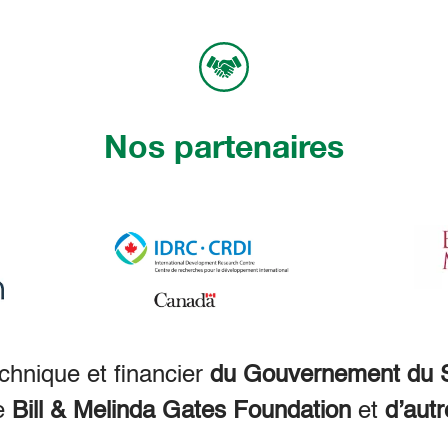
Nos partenaires
echnique et financier
du Gouvernement du S
e
Bill & Melinda Gates Foundation
et
d’autr