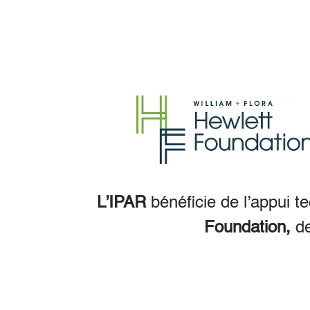
L’IPAR
bénéficie de l’appui t
Foundation,
d