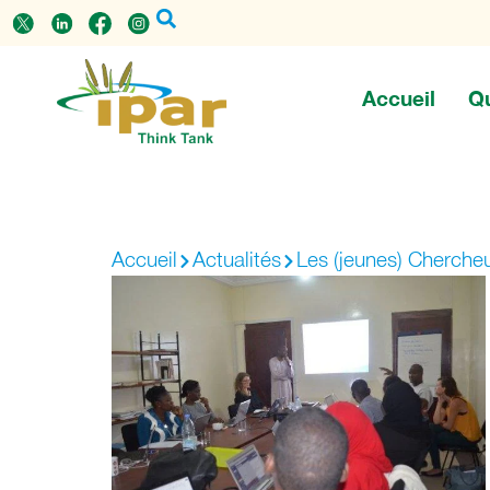
Accueil
Q
Accueil
Actualités
Les (jeunes) Chercheu