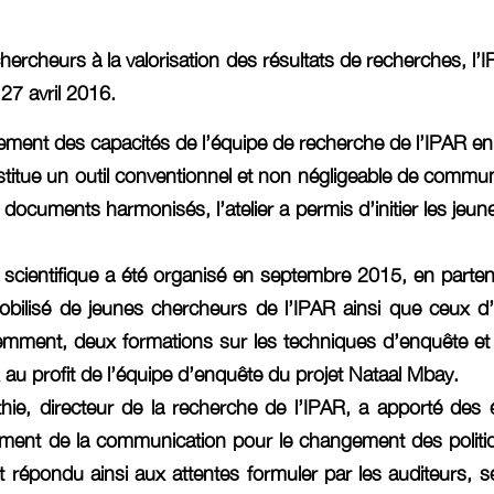
hercheurs à la valorisation des résultats de recherches, l’I
 27 avril 2016.
cement des capacités de l’équipe de recherche de l’IPAR en 
nstitue un outil conventionnel et non négligeable de commun
 documents harmonisés, l’atelier a permis d’initier les jeu
on scientifique a été organisé en septembre 2015, en parten
mobilisé de jeunes chercheurs de l’IPAR ainsi que ceux d’
ent, deux formations sur les techniques d’enquête et d
au profit de l’équipe d’enquête du projet Nataal Mbay.
ie, directeur de la recherche de l’IPAR, a apporté des 
ment de la communication pour le changement des politi
on et répondu ainsi aux attentes formuler par les auditeurs