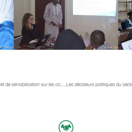
Le PROCASEF lance une campagne d’information et de sensibilisation sur les conventions avec les communes