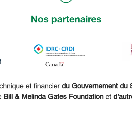
Nos partenaires
echnique et financier
du Gouvernement du S
e
Bill & Melinda Gates Foundation
et
d’autr