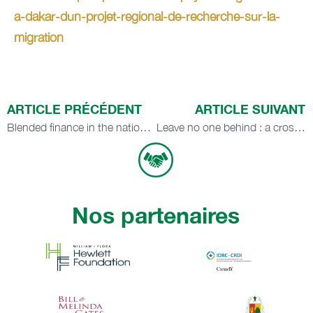
a-dakar-dun-projet-regional-de-recherche-sur-la-
migration
ARTICLE PRÉCÉDENT
ARTICLE SUIVANT
Blended finance in the national planning processes and the SDGs in Least Developed Countries: Evidence from Senegal
Leave no one behind : a cross-country synthesis
Nos partenaires