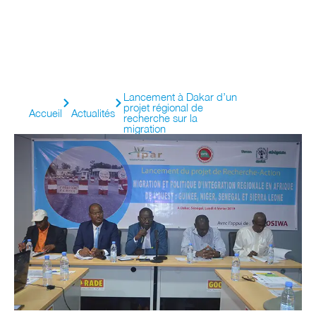
Lancement à Dakar d’un
projet régional de
Accueil
Actualités
recherche sur la
migration