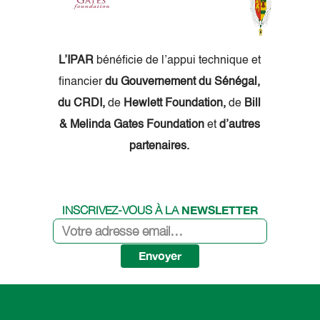
L’IPAR
bénéficie de l’appui technique et
financier
du Gouvernement du Sénégal,
du CRDI,
de
Hewlett Foundation,
de
Bill
& Melinda Gates Foundation
et
d’autres
partenaires.
NEWSLETTER
INSCRIVEZ-VOUS À LA
Envoyer