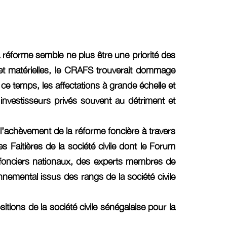
 réforme semble ne plus être une priorité des
s et matérielles, le CRAFS trouverait dommage
e temps, les affectations à grande échelle et
 investisseurs privés souvent au détriment et
 l’achèvement de la réforme foncière à travers
Faitières de la société civile dont le Forum
 fonciers nationaux, des experts membres de
emental issus des rangs de la société civile
itions de la société civile sénégalaise pour la