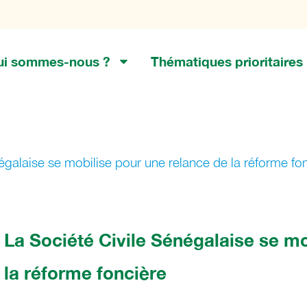
ui sommes-nous ?
Thématiques prioritaires
égalaise se mobilise pour une relance de la réforme fo
La Société Civile Sénégalaise se mo
la réforme foncière