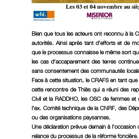
Bien que tous les acteurs ont reconnu à la C
autorités. Ainsi après tant d’efforts et de 
que le processus connaisse le même sort que 
les cas d’accaparement des terres continuent
sans consentement des communautés locale
Face à cette situation, le CRAFS en tant que 
cette rencontre de Thiès qui a réuni des re
Civil et la RADDHO, les OSC de femmes et d
l’ex. Comité technique de la CNRF, des Dépu
ou des organisations paysannes.
Une déclaration prévue demain à l’occasion d’u
relance du processus de la réforme foncière.