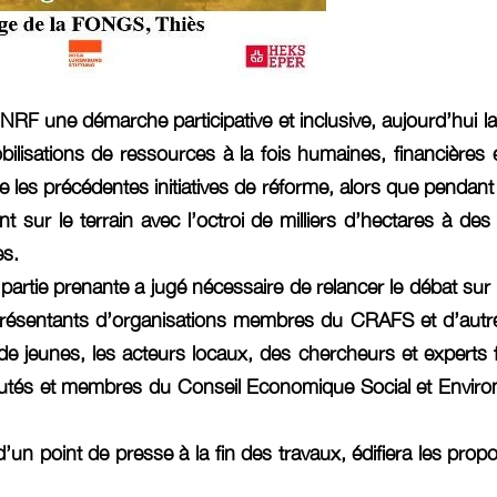
NRF une démarche participative et inclusive, aujourd’hui la
mobilisations de ressources à la fois humaines, financière
les précédentes initiatives de réforme, alors que pendant c
 sur le terrain avec l’octroi de milliers d’hectares à des
s.
partie prenante a jugé nécessaire de relancer le débat sur
présentants d’organisations membres du CRAFS et d’autres 
e jeunes, les acteurs locaux, des chercheurs et experts
tés et membres du Conseil Economique Social et Environn
n point de presse à la fin des travaux, édifiera les propos