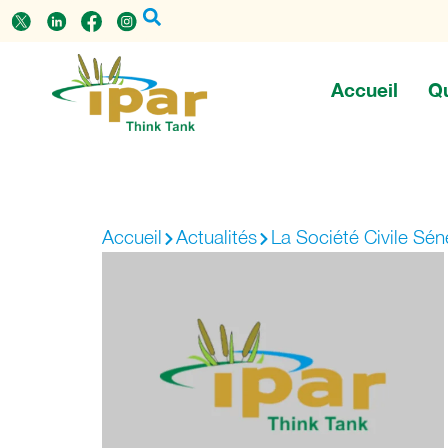
Accueil
Q
Accueil
Actualités
La Société Civile Sén