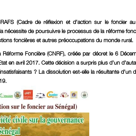
FS (Cadre de réflexion et d’action sur le foncier au S
sur la nécessite de poursuivre le processus de la réforme fo
estions foncières et autres préoccupations du monde rural.
la Réforme Foncière (CNRF), créée par décret le 6 Décem
at en avril 2017. Cette décision a surpris plus d’un d’auta
 insatisfaisants ? La dissolution est-elle la résultante d’
19.