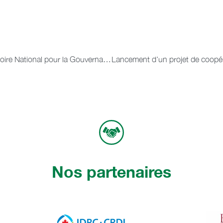
La société civile sénégalaise se dote d’un Observatoire National pour la Gouvernance foncière
Nos partenaires