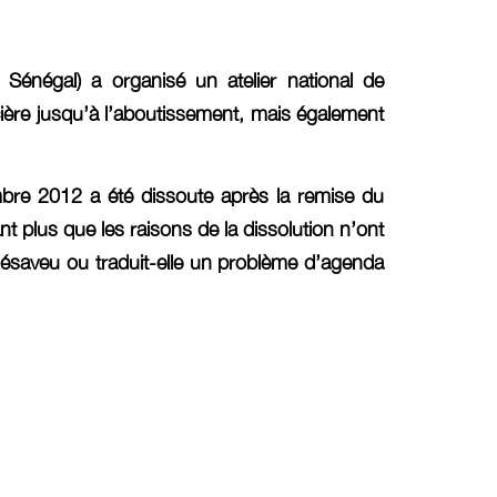
énégal) a organisé un atelier national de
ncière jusqu’à l’aboutissement, mais également
bre 2012 a été dissoute après la remise du
nt plus que les raisons de la dissolution n’ont
un désaveu ou traduit-elle un problème d’agenda