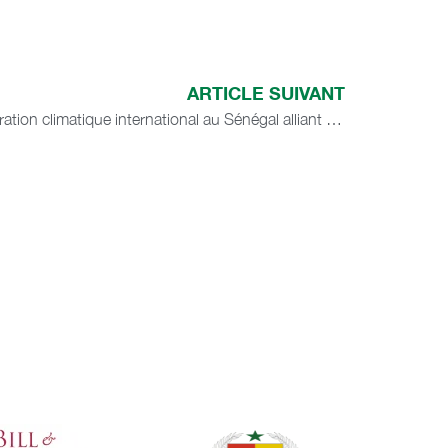
ARTICLE SUIVANT
Lancement d’un projet de coopération climatique international au Sénégal alliant développement économique par l’entrepreneuriat et gestion intégrée des ressources en eau.