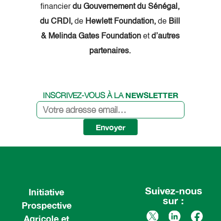
financier
du Gouvernement du Sénégal,
du CRDI,
de
Hewlett Foundation,
de
Bill
& Melinda Gates Foundation
et
d’autres
partenaires.
NEWSLETTER
INSCRIVEZ-VOUS À LA
Envoyer
Suivez-nous
Initiative
sur :
Prospective
Agricole et