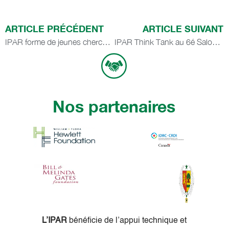
ARTICLE PRÉCÉDENT
ARTICLE SUIVANT
IPAR forme de jeunes chercheurs à la rédaction scientifique
IPAR Think Tank au 6é Salon international de l’Agriculture et des Ressources Animales (SARA) d’Abidjan pour partager son expertise dans le domaine du développement agricole et rural
Nos partenaires
L’IPAR
bénéficie de l’appui technique et