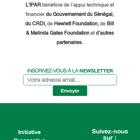
L’IPAR
bénéficie de l’appui technique et
financier
du Gouvernement du Sénégal,
du CRDI,
de
Hewlett Foundation,
de
Bill
& Melinda Gates Foundation
et
d’autres
partenaires.
NEWSLETTER
INSCRIVEZ-VOUS À LA
Envoyer
Suivez-nous
Initiative
sur :