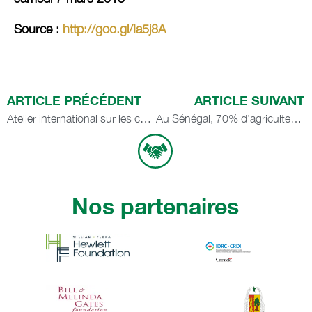
Source :
http://goo.gl/Ia5j8A
ARTICLE PRÉCÉDENT
ARTICLE SUIVANT
Atelier international sur les changements climatiques : extraits JT Ouest TV – février 2016
Au Sénégal, 70% d’agriculteurs interrogés souscriraient à une assurance indicielle
Nos partenaires