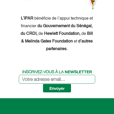
L’IPAR
bénéficie de l’appui technique et
financier
du Gouvernement du Sénégal,
du CRDI,
de
Hewlett Foundation,
de
Bill
& Melinda Gates Foundation
et
d’autres
partenaires.
NEWSLETTER
INSCRIVEZ-VOUS À LA
Envoyer