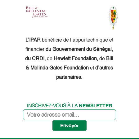
L’IPAR
bénéficie de l’appui technique et
financier
du Gouvernement du Sénégal,
du CRDI,
de
Hewlett Foundation,
de
Bill
& Melinda Gates Foundation
et
d’autres
partenaires.
NEWSLETTER
INSCRIVEZ-VOUS À LA
Envoyer