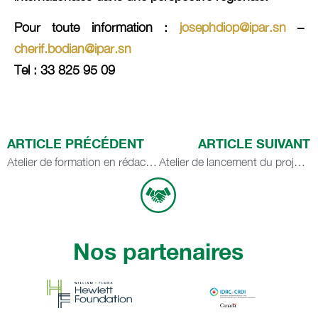
Pour toute information :
josephdiop@ipar.sn
–
cherif.bodian@ipar.sn
Tel : 33 825 95 09
ARTICLE PRÉCÉDENT
ARTICLE SUIVANT
Atelier de formation en rédaction de policy brief
Atelier de lancement du projet « transition énergétique et autonomisation économique des femmes dans la chaine de valeur horticole en Guinée et au Sénégal »
Nos partenaires