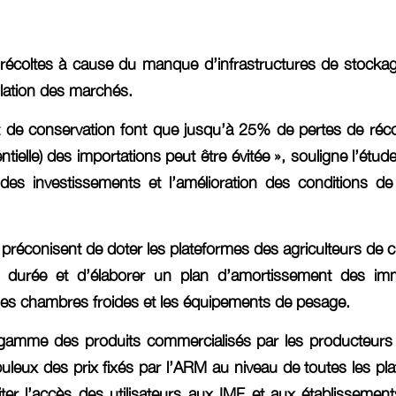
oltes à cause du manque d’infrastructures de stockage, 
gulation des marchés.
t de conservation font que jusqu’à 25% de pertes de réc
entielle) des importations peut être évitée », souligne l’ét
s investissements et l’amélioration des conditions de c
 préconisent de doter les plateformes des agriculteurs d
durée et d’élaborer un plan d’amortissement des immob
es chambres froides et les équipements de pesage.
 gamme des produits commercialisés par les producteurs
puleux des prix fixés par l’ARM au niveau de toutes les pla
iliter l’accès des utilisateurs aux IMF et aux établissemen