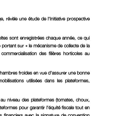
révèle une étude de l’Initiative prospective
oltes sont enregistrées chaque année, ce qui
ude portant sur « le mécanisme de collecte de la
ommercialisation des filières horticoles au
e chambres froides en vue d’assurer une bonne
ilisations utilisées dans les plateformes,
 au niveau des plateformes (tomates, choux,
teformes pour garantir l’équité fiscale tout en
ts financiers avec la signature de convention