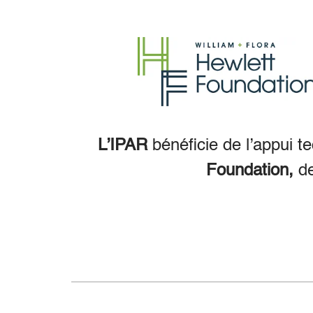
L’IPAR
bénéficie de l’appui t
Foundation,
d