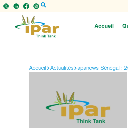
Accueil
Q
Accueil
Actualités
apanews-Sénégal : 25