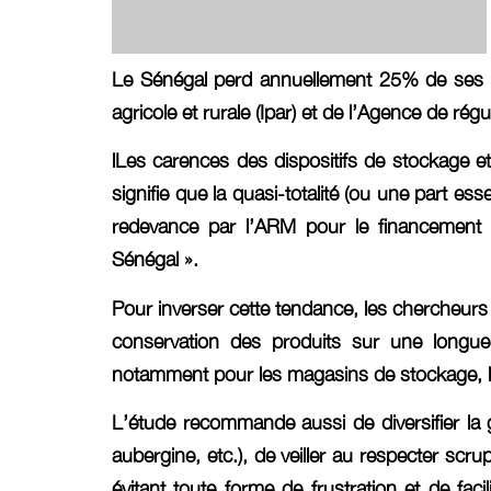
Le Sénégal perd annuellement 25% de ses réc
agricole et rurale (Ipar) et de l’Agence de ré
lLes carences des dispositifs de stockage e
signifie que la quasi-totalité (ou une part ess
redevance par l’ARM pour le financement de
Sénégal ».
Pour inverser cette tendance, les chercheurs
conservation des produits sur une longue 
notamment pour les magasins de stockage, l
L’étude recommande aussi de diversifier la
aubergine, etc.), de veiller au respecter scru
évitant toute forme de frustration et de fac