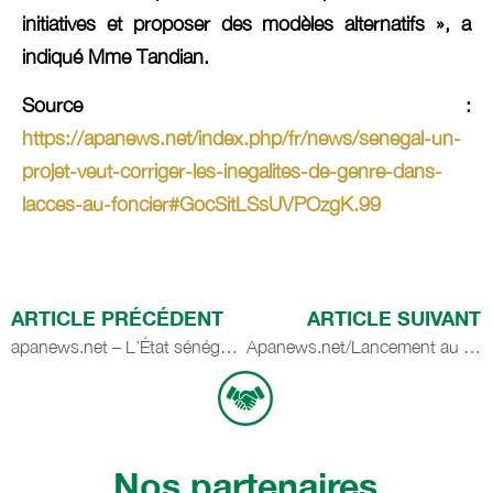
initiatives et proposer des modèles alternatifs », a
indiqué Mme Tandian.
Source :
https://apanews.net/index.php/fr/news/senegal-un-
projet-veut-corriger-les-inegalites-de-genre-dans-
lacces-au-foncier#GocSitLSsUVPOzgK.99
ARTICLE PRÉCÉDENT
ARTICLE SUIVANT
apanews.net – L’État sénégalais bientôt doté d’un bureau de prospective économique (Officiel)
Apanews.net/Lancement au Sénégal d’un projet d’opérationnalisation des Directives volontaires
Nos partenaires