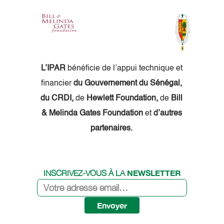
L’IPAR
bénéficie de l’appui technique et
financier
du Gouvernement du Sénégal,
du CRDI,
de
Hewlett Foundation,
de
Bill
& Melinda Gates Foundation
et
d’autres
partenaires.
NEWSLETTER
INSCRIVEZ-VOUS À LA
Envoyer