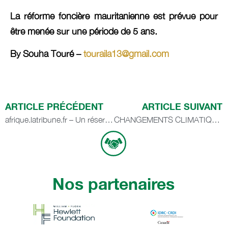
La réforme foncière mauritanienne est prévue pour
être menée sur une période de 5 ans.
By Souha Touré –
touraila13@gmail.com
ARTICLE PRÉCÉDENT
ARTICLE SUIVANT
afrique.latribune.fr – Un réservoir d’emplois, ça ne s’invente pas !
CHANGEMENTS CLIMATIQUES À L’HORIZON 2050, SCÉNARII D’ADAPTATION POUR L’AGRICULTURE
Nos partenaires