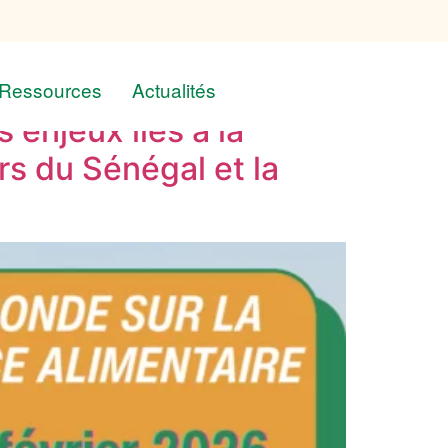
Ressources
Actualités
 enjeux liés à la
rs du Sénégal et la