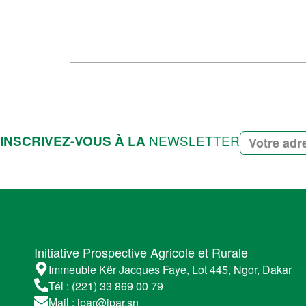
NEWSLETTER
INSCRIVEZ-VOUS À LA
Initiative Prospective Agricole et Rurale
Immeuble Kër Jacques Faye, Lot 445, Ngor, Dakar
Tél : (221) 33 869 00 79
Mail : ipar@ipar.sn