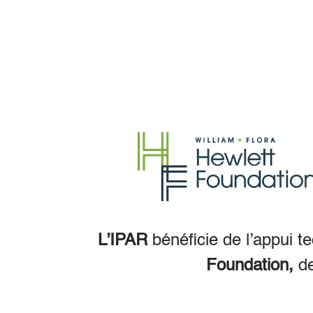
L’IPAR
bénéficie de l’appui t
Foundation,
d