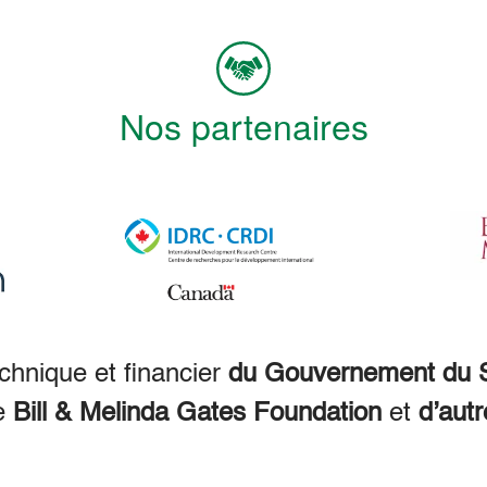
Nos partenaires
echnique et financier
du Gouvernement du S
e
Bill & Melinda Gates Foundation
et
d’autr