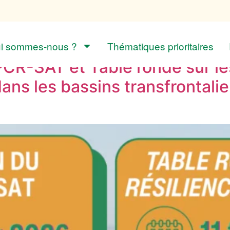
YA
i sommes-nous ?
Thématiques prioritaires
 PCR-SAT et Table ronde sur les
dans les bassins transfrontalie