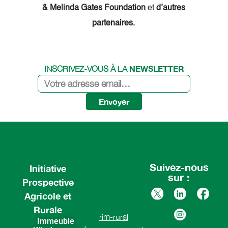
& Melinda Gates Foundation
et
d’autres
partenaires.
NEWSLETTER
INSCRIVEZ-VOUS À LA
Envoyer
Suivez-nous
Initiative
sur :
Prospective
Agricole et
Rurale
rim-rural
Immeuble