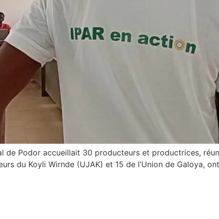
l de Podor accueillait 30 producteurs et productrices, réu
eurs du Koyli Wirnde (UJAK) et 15 de l’Union de Galoya, ont 