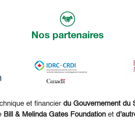
Nos partenaires
echnique et financier
du Gouvernement du S
e
Bill & Melinda Gates Foundation
et
d’autr