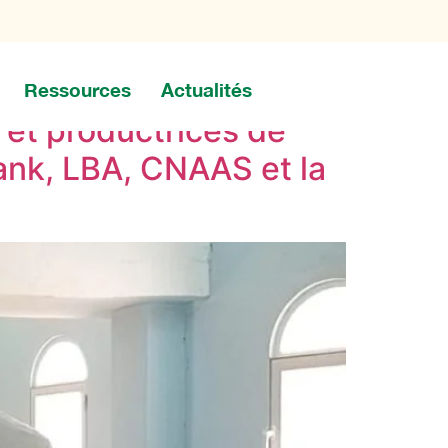
Ressources
Actualités
 et productrices de
ank, LBA, CNAAS et la