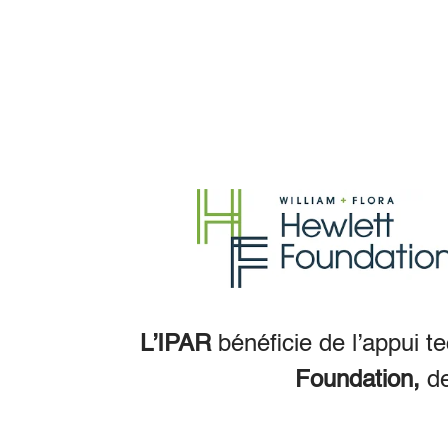
L’IPAR
bénéficie de l’appui t
Foundation,
d