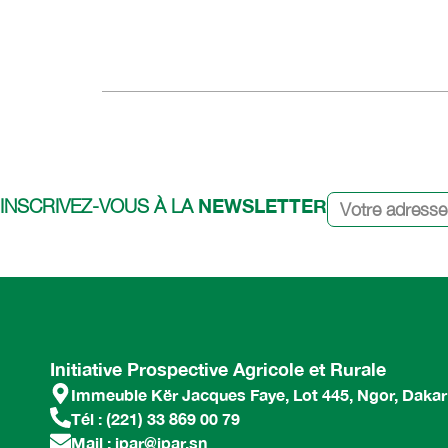
NEWSLETTER
INSCRIVEZ-VOUS À LA
Initiative Prospective Agricole et Rurale
Immeuble Kër Jacques Faye, Lot 445, Ngor, Dakar
Tél : (221) 33 869 00 79
Mail : ipar@ipar.sn