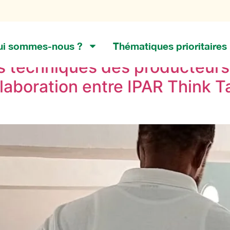
ui sommes-nous ?
Thématiques prioritaires
s techniques des producteurs
laboration entre IPAR Think T