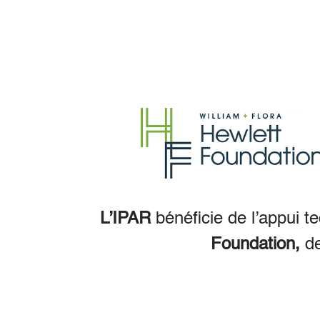
L’IPAR
bénéficie de l’appui t
Foundation,
d