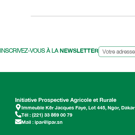
NEWSLETTER
INSCRIVEZ-VOUS À LA
Initiative Prospective Agricole et Rurale
Immeuble Kër Jacques Faye, Lot 445, Ngor, Dakar
Tél : (221) 33 869 00 79
Mail : ipar@ipar.sn