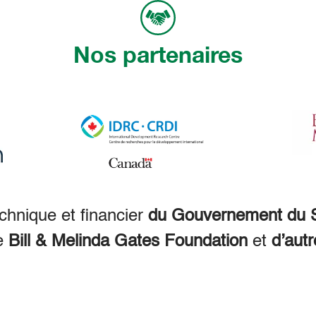
Nos partenaires
echnique et financier
du Gouvernement du S
e
Bill & Melinda Gates Foundation
et
d’autr