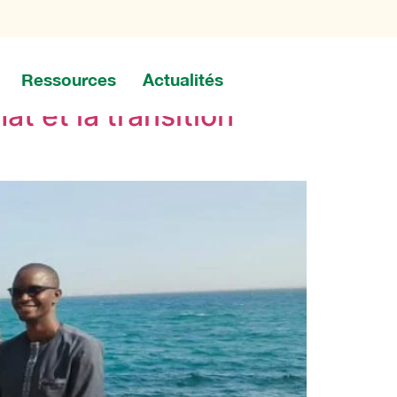
Ressources
Actualités
at et la transition