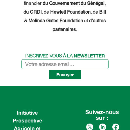
financier
du Gouvernement du Sénégal,
du CRDI,
de
Hewlett Foundation,
de
Bill
& Melinda Gates Foundation
et
d’autres
partenaires.
NEWSLETTER
INSCRIVEZ-VOUS À LA
Envoyer
Suivez-nous
Initiative
sur :
Prospective
Agricole et