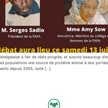
 Sénégalaise a fait de réels progrès, et suscite beaucoup d’
 les populations une source de protéine animal à leur portée
ents depuis 2005, suite […]