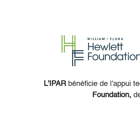
L’IPAR
bénéficie de l’appui t
Foundation,
d