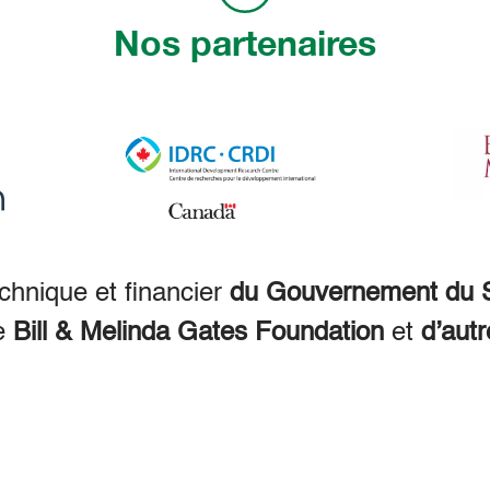
Nos partenaires
echnique et financier
du Gouvernement du S
e
Bill & Melinda Gates Foundation
et
d’autr