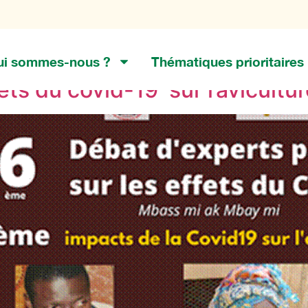
 19
ui sommes-nous ?
Thématiques prioritaires
ets du covid-19 sur l’avicultu