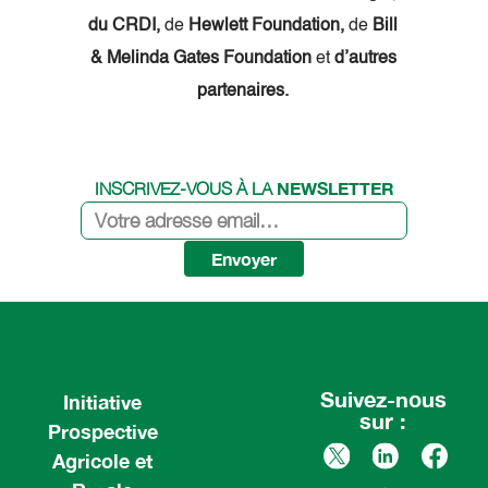
du CRDI,
de
Hewlett Foundation,
de
Bill
& Melinda Gates Foundation
et
d’autres
partenaires.
NEWSLETTER
INSCRIVEZ-VOUS À LA
Envoyer
Suivez-nous
Initiative
sur :
Prospective
Agricole et