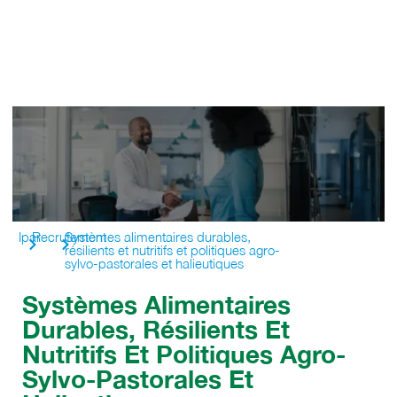
Ipar
Recrutement
Systèmes alimentaires durables,
résilients et nutritifs et politiques agro-
sylvo-pastorales et halieutiques
Systèmes Alimentaires
Durables, Résilients Et
Nutritifs Et Politiques Agro-
Sylvo-Pastorales Et