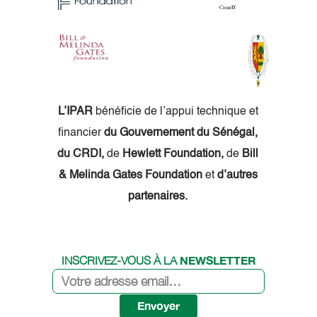
L’IPAR
bénéficie de l’appui technique et
financier
du Gouvernement du Sénégal,
du CRDI,
de
Hewlett Foundation,
de
Bill
& Melinda Gates Foundation
et
d’autres
partenaires.
NEWSLETTER
INSCRIVEZ-VOUS À LA
Envoyer