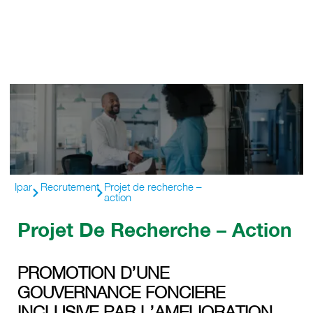
Ipar
Recrutement
Projet de recherche –
action
Projet De Recherche – Action
PROMOTION D’UNE
GOUVERNANCE FONCIERE
INCLUSIVE PAR L’AMELIORATION