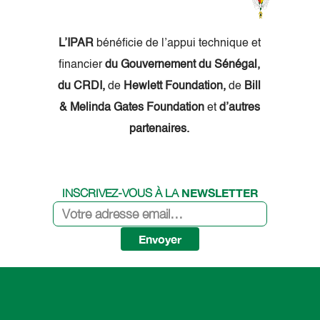
L’IPAR
bénéficie de l’appui technique et
financier
du Gouvernement du Sénégal,
du CRDI,
de
Hewlett Foundation,
de
Bill
& Melinda Gates Foundation
et
d’autres
partenaires.
NEWSLETTER
INSCRIVEZ-VOUS À LA
Envoyer