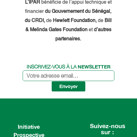
L’IPAR
bénéficie de l’appui technique et
financier
du Gouvernement du Sénégal,
du CRDI,
de
Hewlett Foundation,
de
Bill
& Melinda Gates Foundation
et
d’autres
partenaires.
NEWSLETTER
INSCRIVEZ-VOUS À LA
Envoyer
Suivez-nous
Initiative
sur :
Prospective