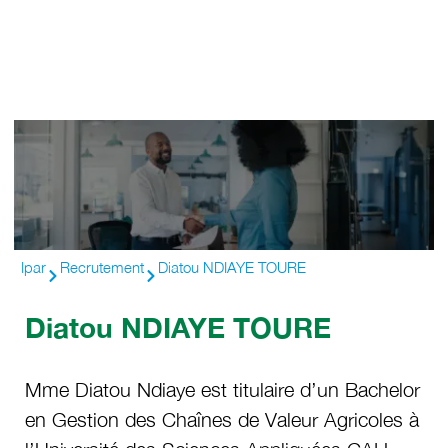
Ipar
Recrutement
Diatou NDIAYE TOURE
Diatou NDIAYE TOURE
Mme Diatou Ndiaye est titulaire d’un Bachelor
en Gestion des Chaînes de Valeur Agricoles à