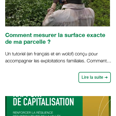
Comment mesurer la surface exacte
de ma parcelle ?
Un tutoriel (en français et en wolof) conçu pour
accompagner les exploitations familiales. Comment
mesurer la surface exacte de ma parcelle ? Chaque
producteur, productrice devrait pouvoir répondre à
Lire la suite ➜
cette question. Connaître les dimensions exactes de
sa ou ses parcelle(s) de cultures demeure un enjeu
stratégique, surtout en termes de