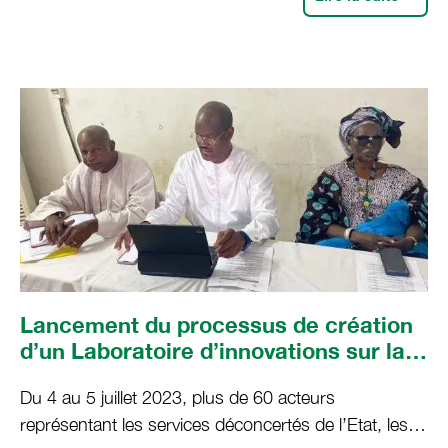
praticiens, décideurs etacteurs de terrain impliqués
dans la Gestion Durable des Terres (GDT) enAfrique.
Représentée par Dr Laure Tall, directrice de
recherche, et
Lancement du processus de création
d’un Laboratoire d’innovations sur la
gestion durable des terres à Podor
Du 4 au 5 juillet 2023, plus de 60 acteurs
représentant les services déconcertés de l’Etat, les